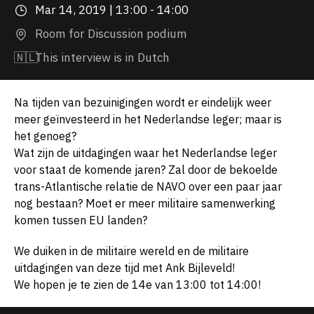
Mar 14, 2019 | 13:00 - 14:00
Room for Discussion podium
🇳🇱
This interview is in Dutch
Na tijden van bezuinigingen wordt er eindelijk weer
meer geïnvesteerd in het Nederlandse leger; maar is
het genoeg?
Wat zijn de uitdagingen waar het Nederlandse leger
voor staat de komende jaren? Zal door de bekoelde
trans-Atlantische relatie de NAVO over een paar jaar
nog bestaan? Moet er meer militaire samenwerking
komen tussen EU landen?
We duiken in de militaire wereld en de militaire
uitdagingen van deze tijd met Ank Bijleveld!
We hopen je te zien de 14e van 13:00 tot 14:00!